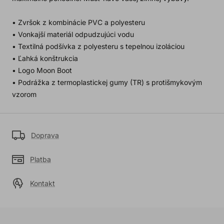
• Zvršok z kombinácie PVC a polyesteru
• Vonkajší materiál odpudzujúci vodu
• Textilná podšívka z polyesteru s tepelnou izoláciou
• Ľahká konštrukcia
• Logo Moon Boot
• Podrážka z termoplastickej gumy (TR) s protišmykovým
vzorom
Doprava
Platba
Kontakt