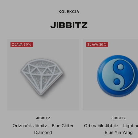
KOLEKCIA
JIBBITZ
ZĽAVA 30%
ZĽAVA 30%
JIBBITZ
JIBBITZ
Odznačik Jibbitz – Blue Glitter
Odznačik Jibbitz – Light 
Diamond
Blue Yin Yang