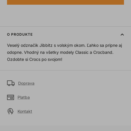
O PRODUKTE
Veselý odznačik Jibbitz s volským okom. Ľahko sa pripne aj
odopne. Vhodný na všetky modely Classic a Crocband.
Ozdobte si Crocs po svojom!
Doprava
Platba
Kontakt