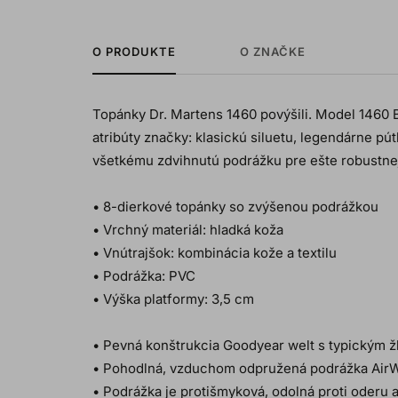
O PRODUKTE
O ZNAČKE
Topánky Dr. Martens 1460 povýšili. Model 1460
atribúty značky: klasickú siluetu, legendárne pút
všetkému zdvihnutú podrážku pre ešte robustne
• 8-dierkové topánky so zvýšenou podrážkou
• Vrchný materiál: hladká koža
• Vnútrajšok: kombinácia kože a textilu
• Podrážka: PVC
• Výška platformy: 3,5 cm
• Pevná konštrukcia Goodyear welt s typickým 
• Pohodlná, vzduchom odpružená podrážka Air
• Podrážka je protišmyková, odolná proti oderu 