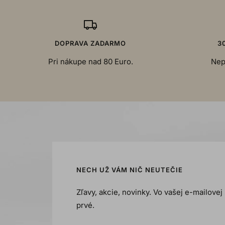
DOPRAVA ZADARMO
3
Pri nákupe nad 80 Euro.
Nep
NECH UŽ VÁM NIČ NEUTEČIE
Zľavy, akcie, novinky. Vo vašej e-mailove
prvé.