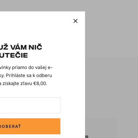
UŽ VÁM NIČ
UTEČIE
ovinky priamo do vašej e-
y. Prihláste sa k odberu
 získajte zľavu €8,00.
DOBERAŤ