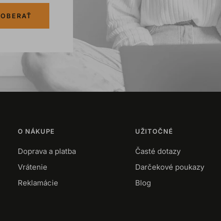
OBERAŤ
O NÁKUPE
UŽITOČNÉ
Doprava a platba
Časté dotazy
Vrátenie
Darčekové poukazy
Reklamácie
Blog