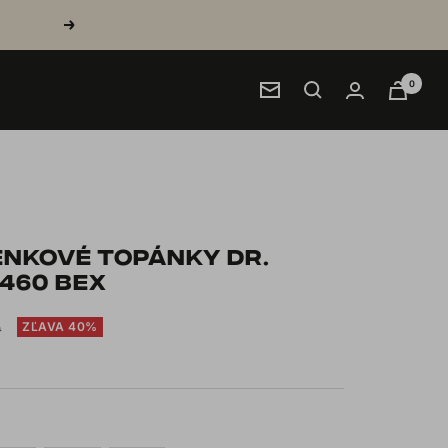
Next
0
Newsletter
ENKOVÉ TOPÁNKY DR.
460 BEX
ZĽAVA 40%
9