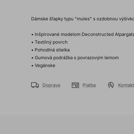
Dámske šľapky typu "mules" s ozdobnou výšivk
• Inšpirované modelom Deconstructed Alpargat
• Textilný povrch
• Pohodlná stielka
• Gumová podrážka s povrazovým lemom
• Vegánske
Doprava
Platba
Kontak