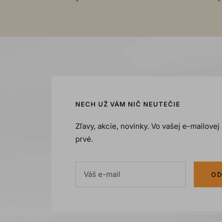
NECH UŽ VÁM NIČ NEUTEČIE
Zľavy, akcie, novinky. Vo vašej e-mailove
prvé.
Váš e-mail
OD