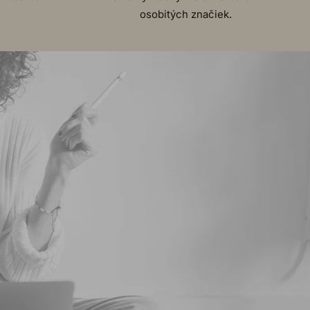
osobitých značiek.