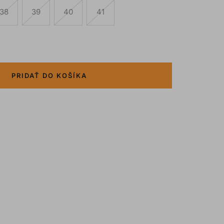
38
39
40
41
PRIDAŤ DO KOŠÍKA