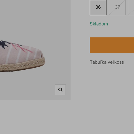
36
37
Skladom
Tabuľka veľkostí
Zoom