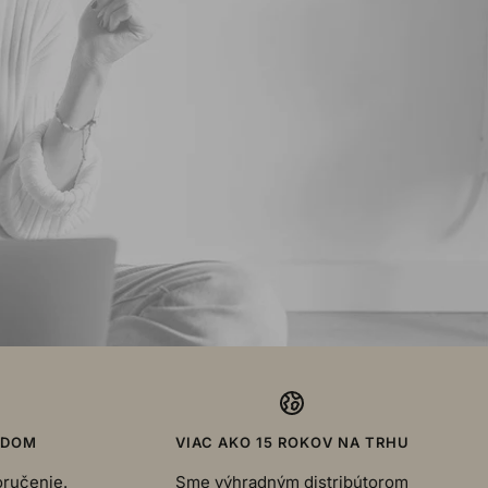
ADOM
VIAC AKO 15 ROKOV NA TRHU
oručenie.
Sme výhradným distribútorom