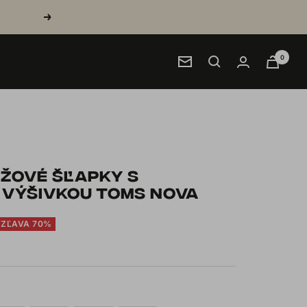
Next
0
Newsletter
ŽOVÉ ŠĽAPKY S
VÝŠIVKOU TOMS NOVA
ZĽAVA 70%