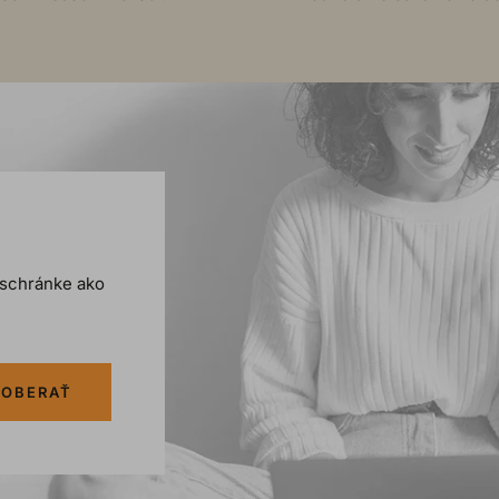
j schránke ako
OBERAŤ