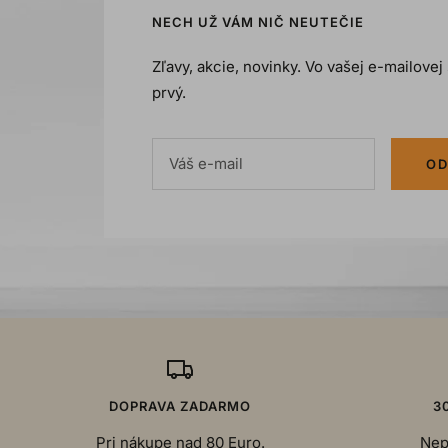
NECH UŽ VÁM NIČ NEUTEČIE
Zľavy, akcie, novinky. Vo vašej e-mailove
prvý.
Váš e-mail
OD
DOPRAVA ZADARMO
3
Pri nákupe nad 80 Euro.
Nep