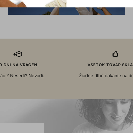
0 DNÍ NA VRÁCENÍ
VŠETOK TOVAR SKL
áči? Nesedí? Nevadí.
Žiadne dlhé čakanie na d